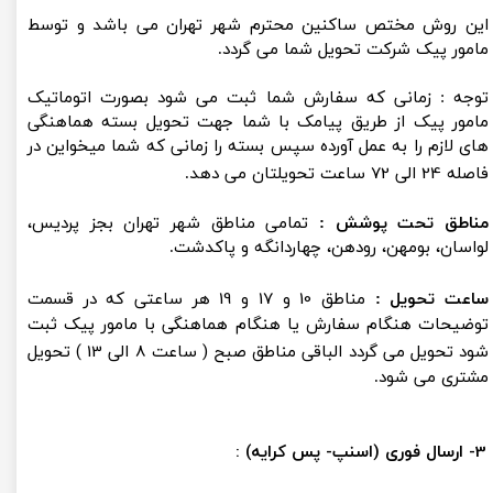
این روش مختص ساکنین محترم شهر تهران می باشد و توسط
مامور پیک شرکت تحویل شما می گردد.
​​​​​​​توجه : زمانی که سفارش شما ثبت می شود بصورت اتوماتیک
مامور پیک از طریق پیامک با شما جهت تحویل بسته هماهنگی
های لازم را به عمل آورده سپس بسته را زمانی که شما میخواین در
24 الی 72
فاصله
ساعت تحویلتان می دهد.
مناطق تحت پوشش :
تمامی مناطق شهر تهران بجز پردیس،
لواسان، بومهن، رودهن، چهاردانگه و پاکدشت.
10 و 17 و 19
ساعت تحویل :
مناطق
هر ساعتی که در قسمت
توضیحات هنگام سفارش یا هنگام هماهنگی با مامور پیک ثبت
( ساعت 8 الی 13 )
شود تحویل می گردد الباقی مناطق صبح
تحویل
مشتری می شود.
​3- ارسال فوری (اسنپ- پس کرایه) :