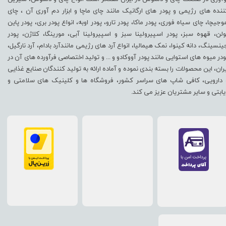
ننده های رژیمی و پودر های ارگانیک مانند چای ماچا و ابزار دم آوری آن ، چای
وجیچا، چای سیاه فوری، پودر ماکا، پودر تارو، پودر اوبه، انواع پودر بری، پودر پاین
ولن، قهوه سبز، پودر اسپیرولینا سبز و اسپیرولینا آبی، مورینگا، کلاژن، پودر
ینسینگ، دانه کینوا، نمک هیمالیا، انواع آرد های رژیمی مانندآرد بادام، آرد نارگیل،
ودر میوه های استوایی مانند پودر آووکادو و ... و تولید اختصاصی فرآورده های آن در
یران، این محصولات را بسته بندی نموده و آماده ارائه به تولید کنندگان صنایع غذایی
 دارویی، کافی شاپ های سراسر کشور، فروشگاه ها و کلینیک های سلامتی و
یابتی و سایر مشتریان عزیز می کند.