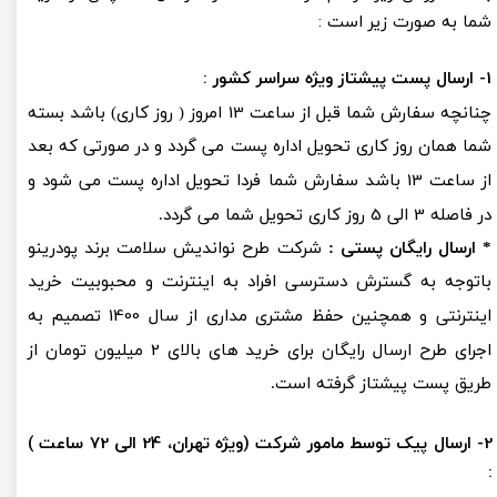
شما به صورت زیر است :
​1- ارسال پست پیشتاز ویژه سراسر کشور :
13
چنانچه سفارش شما قبل از ساعت
امروز ( روز کاری) باشد بسته
شما همان روز کاری تحویل اداره پست می گردد و در صورتی که بعد
13
از ساعت
باشد سفارش شما فردا تحویل اداره پست می شود و
3 الی 5
در فاصله
روز کاری تحویل شما می گردد.
* ارسال رایگان پستی :
شرکت طرح نواندیش سلامت برند پودرینو
باتوجه به گسترش دسترسی افراد به اینترنت و محبوبیت خرید
1400
اینترنتی و همچنین حفظ مشتری مداری از سال
تصمیم به
2 میلیون
اجرای طرح ارسال رایگان برای خرید های بالای
تومان از
طریق پست پیشتاز گرفته است.​​​​​​​
​2- ارسال پیک توسط مامور شرکت (ویژه تهران، 24 الی 72 ساعت )
: