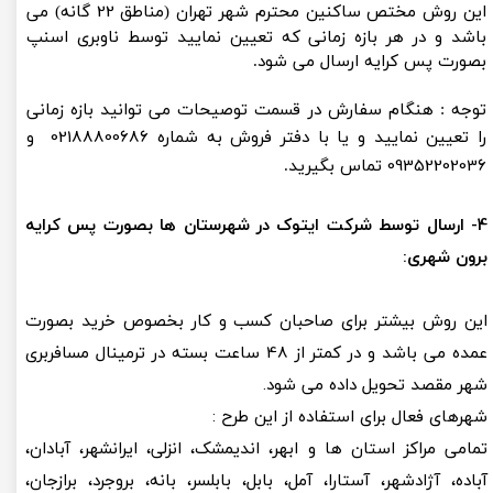
22
این روش مختص ساکنین محترم شهر تهران (مناطق
گانه) می
باشد و در هر بازه زمانی که تعیین نمایید توسط ناوبری اسنپ
بصورت پس کرایه ارسال می شود.
​​​​​​​توجه : هنگام سفارش در قسمت توصیحات می توانید بازه زمانی
02188800686 و
را تعیین نمایید و یا با دفتر فروش به شماره
09352202036
تماس بگیرید.
​4- ارسال توسط شرکت ایتوک در شهرستان ها بصورت پس کرایه
برون شهری:
این روش بیشتر برای صاحبان کسب و کار بخصوص خرید بصورت
عمده می باشد و در کمتر از 48 ساعت بسته در ترمینال مسافربری
شهر مقصد تحویل داده می شود.
شهرهای فعال برای استفاده از این طرح :
تمامی مراکز استان ها و ابهر، اندیمشک، انزلی، ایرانشهر، آبادان،
آباده، آژادشهر، آستارا، آمل، بابل، بابلسر، بانه، بروجرد، برازجان،