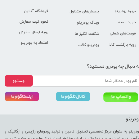
فروشگاه آنلاین
درباره پودرینو
پرسش‌های متداول
نحوه ثبت سفارش
خرید عمده
وبلاگ پودرینو
رویه ارسال سفارش
فرصت‌های شغلی
شگفت انگیز ها
اعتماد به پودرینو
رویه بازگشت کالا
پودرینو کلاب
ه دنبال چه پودری هستید؟
جستجو
ودرینو
ودرینو به عنوان مرکز تخصصی تحقیق، تامین و تولید پودرهای رژیمی و ارگانیک و
وآوری در صنعت چای و دمنوش در ایران مفتخر است انواع چای و دمنوش، شیرین