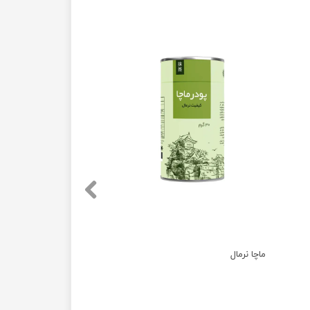
ماچا نرمال