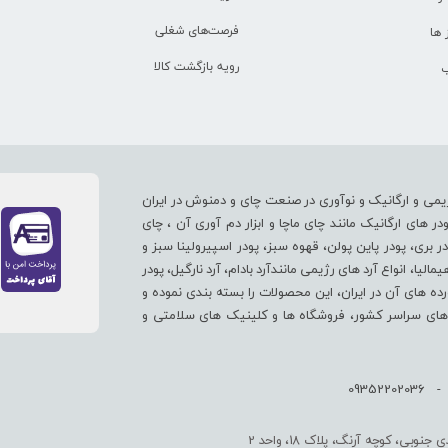
فرصت‌های شغلی
ها
رویه بازگشت کالا
ب
یمی و ارگانیک و نوآوری در صنعت چای و دمنوش در ایران
های ارگانیک مانند چای ماچا و ابزار دم آوری آن ، چای
در بری، پودر پاین پولن، قهوه سبز، پودر اسپیرولینا سبز و
لیا، انواع آرد های رژیمی مانندآرد بادام، آرد نارگیل، پودر
ورده های آن در ایران، این محصولات را بسته بندی نموده و
پ های سراسر کشور، فروشگاه ها و کلینیک های سلامتی و
بی، کوچه آرنگ، پلاک 18، واحد 2