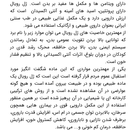
دارای ویتامن ها و مکمل ها مفید بر بدن است.
ژل رویال
دارای پروتئین، اسید های آمینه و آنتی اکسیدان است که
ارزش دارویی دارد و یک مکمل غذایی طبیعی در طب سنتی
ایرانی بعنوان داروی طبیعی و ارگانیک استفاده می شود.
از مهمترین خاصیت های
ژل رویال
می توان موارد زیر را نام برد
که توانایی بالا بردن تقویت عمومی بدن، به تعادل رساندن
سیستم ایمنی بدن، بالا بردن حافظه، محرک رشد قدی در
کودکان در دوران بلوغ، اثرات آنتی اکسیدانی بالا و تنظیم فشار
خون است.
یکی از مهمترین مواردی که این ماده شگفت انگیز مورد
استقبال عموم مردم قرار گرفته است این است که
ژل رویال
یک
ماده طبیعی بوده و در طبیعت بیرون آمده است و هیچ گونه
عوارضی در آن مشاهده نشده است و از روش های ترکیبی
کارخانه ای یا شیمیایی در آن پرهیز شده است بر همین منظور
استفاده از این مکمل دارویی قوی در بیماری هایی همچون
سرطان، بالابردن توان جسمی در ام اس، افزایش قدرت باروری،
برطرف شدن نازایی و ناباروری، کاهش کسترول خون، افزایش
حافظه، درمان کم خونی و... می باشد.