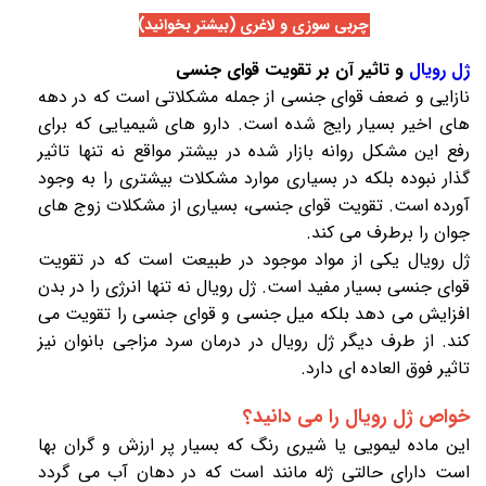
چربی سوزی و لاغری (بیشتر بخوانید)
ژل رویال
و تاثیر آن بر تقویت قوای جنسی
نازایی و ضعف قوای جنسی از جمله مشکلاتی است که در دهه
های اخیر بسیار رایج شده است. دارو های شیمیایی که برای
رفع این مشکل روانه بازار شده در بیشتر مواقع نه تنها تاثیر
گذار نبوده بلکه در بسیاری موارد مشکلات بیشتری را به وجود
آورده است. تقویت قوای جنسی، بسیاری از مشکلات زوج های
جوان را برطرف می کند.
ژل رویال
یکی از مواد موجود در طبیعت است که در تقویت
قوای جنسی بسیار مفید است.
ژل رویال
نه تنها انرژی را در بدن
افزایش می دهد بلکه میل جنسی و قوای جنسی را تقویت می
کند. از طرف دیگر
ژل رویال
در درمان سرد مزاجی بانوان نیز
تاثیر فوق العاده ای دارد.
خواص 
ژل رویال
 را می دانید؟
این ماده لیمویی یا شیری رنگ که بسیار پر ارزش و گران بها
است دارای حالتی ژله مانند است که در دهان آب می گردد