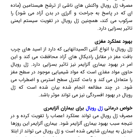
مصرف
ژل رویال
واکنش های ناشی از ترشح هیستامین (ماده
ای که در پاسخ به جراحت و آلرژی در بدن آزاد می شود) را
سرکوب می کند، همچنین
ژل رویال
در تقویت سیستم ایمنی
تاثیر بسزایی دارد.
بهبود عملکرد مغزی
ژل رویال
با انواع آنتی اکسیدانهایی که دارد از اسید های چرب
بافت مغز در مقابل رادیکال های آزاد محافظت می کند و این
امر در بهبود بیماری آلزایمر نیز تاثیر بسزایی دارد.
ژل رویال
حاوی مواد مغذی است که مواد شیمیایی موجود در سطح مغز
را متعادل می کند و باعث کنترل سطح استرس و اضطراب می
شود. در چند مطالعه انجام شده بیان شده است که
ژل
رویال
در بهبود افسردگی نیز می تواند موثر باشد.
خواص درمانی
ژل رویال
برای بیماران آلزایمری
مصرف
ژل رویال
می تواند عملکرد اعصاب را تقویت کرده و در
نتیجه سبب بهبود بیماری آلزایمر شود. بیماری آلزایمر این روزها
تبدیل به بیماری شایعی شده است و
ژل رویال
می تواند از ابتلا