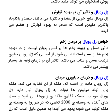
پوکی استخوان می تواند مفید باشد.
ژل رویال
و تاثیر آن بر بهبود گوارش
ژل رویال
منبع خوبی از بیفیدو باکتریا می باشد. بیفیدو باکتریا،
باکتری مفیدی است که منجر به بهبود گوارش و هضم می
گردد.
خواص
ژل رویال
بر درمان زخم
تاثیر عسل بر بهبود زخم ها بر کسی پنهان نیست و در بهبود
زخم ها از عسل استفاده می شود. از آنجایی که
ژل رویال
حاوی
ترکیب عسل و عناب می باشد تاثیر آن بر درمان زخم ها بسیار
بیشتر می باشد.
ژل رویال
و درمان ناباروری مردان
ژل رویال
ماده ای است که، ملکه از آن تغذیه می کند. ملکه
برای تولد میلیون ها نوزاد، به
ژل رویال
نیاز دارد.
ژل
رویال
موجب تخمک گذاری ملکه ی زنبورها می شود و نسل
های آینده به وسیله ی 2000 تخمی که در هر روز به وسیله ی
ملکه تولید می شود؛ پدید می آیند! به همین دلیل است که
ژل