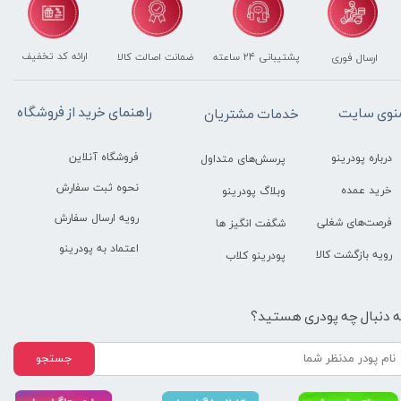
ارائه کد تخفیف
پشتیبانی ۲۴ ساعته
ضمانت اصالت کالا
ارسال فوری
راهنمای خرید از فروشگاه
نوی سایت
خدمات مشتریان
فروشگاه آنلاین
درباره پودرینو
پرسش‌های متداول
نحوه ثبت سفارش
خرید عمده
وبلاگ پودرینو
رویه ارسال سفارش
فرصت‌های شغلی
شگفت انگیز ها
اعتماد به پودرینو
رویه بازگشت کالا
پودرینو کلاب
ه دنبال چه پودری هستید؟
جستجو