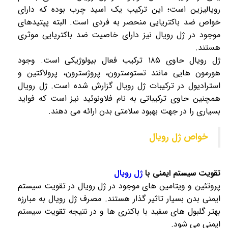
رویالیزین است؛ این ترکیب یک اسید چرب بوده که دارای
خواص ضد باکتریایی منحصر به فردی است. البته پپتیدهای
موجود در
ژل رویال
نیز دارای خاصیت ضد باکتریایی موثری
هستند.
ژل رویال
حاوی ۱۸۵ ترکیب فعال بیولوژیکی است. وجود
هورمون هایی مانند تستوسترون، پروژسترون، پرولاکتین و
استرادیول در ترکیبات
ژل رویال
گزارش شده است.
ژل رویال
همچنین حاوی ترکیباتی به نام فلاونوئید نیز است که فواید
بسیاری را در جهت بهبود سلامتی بدن ارائه می دهند.
خواص ژل رویال
تقویت سیستم ایمنی با
ژل رویال
پروتئین و ویتامین های موجود در
ژل رویال
در تقویت سیستم
ایمنی بدن بسیار تاثیر گذار هستند. مصرف
ژل رویال
به مبارزه
بهتر گلبول های سفید با باکتری ها و در نتیجه تقویت سیستم
ایمنی می شود.