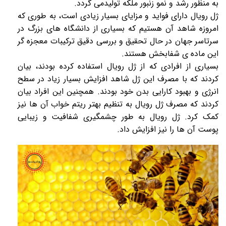
به منظور رشد و نمو زنبور ملکه تولیدمی گردد.
ژل رویال
دارای فواید و مزایای بسیار زیادی است، به طوری که
امروزه شاهد آن هستیم که بسیاری از دانشگاه های بزرگ در
سرتاسر جهان در حال تحقیق و بررسی دقیق ترکیبات معجزه گر
این ماده ی شفابخش هستند.
بسیاری از افرادی که از
ژل رویال
استفاده کرده بودند، بیان
کردند که با مصرف این
ژل
شاهد افزایش بسیار زیاد در سطح
انرژی و بهبود کارایی بدن خود بودند. همچنین این افراد بیان
کردند که مصرف
ژل رویال
به تنظیم بهتر ریتم خواب آن ها نیز
کمک کرد.
ژل رویال
به طور چشمگیری شفافیت و زیبایی
پوست آن ها را نیز افزایش داد.