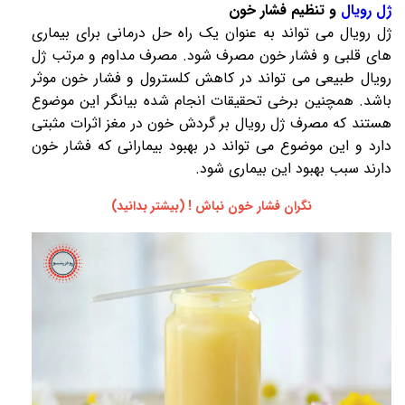
ژل رویال
و تنظیم فشار خون
ژل رویال
می تواند به عنوان یک راه حل درمانی برای بیماری
های قلبی و فشار خون مصرف شود. مصرف مداوم و مرتب
ژل
رویال
طبیعی می تواند در کاهش کلسترول و فشار خون موثر
باشد. همچنین برخی تحقیقات انجام شده بیانگر این موضوع
هستند که مصرف
ژل رویال
بر گردش خون در مغز اثرات مثبتی
دارد و این موضوع می تواند در بهبود بیمارانی که فشار خون
دارند سبب بهبود این بیماری شود.
نگران فشار خون نباش ! (بیشتر بدانید)