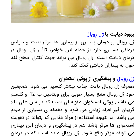
بهبود دیابت با
ژل رویال
ژل رویال
بر درمان بسیاری از بیماری ها موثر است و
خواص
درمانی بسیاری دارد از جمله این خواص تاثیر
ژل رویال
بر
درمان دیابت است.
ژل رویال
می تواند جهت کنترل سطح قند
خون به بیماران دیابتی کمک کند.
ژل رویال
و پیشگیری از پوکی استخوان
مصرف
ژل رویال
باعث جذب بیشتر کلسیم می شود. همچنین
خود
ژل رویال
منبع بسیار خوبی برای ویتامین ب 12 و کلسیم
می باشد. پوکی استخوان مقوله ای است که در سن های بالا
گریبان گیر افراد زیادی می شود و دغدغه ی بسیاری از مردم
می باشد. در نتیجه استفاده از مواد غذایی که بتواند در تقویت
استخوان ها موثر باشد هم در پیشگیری و درمان این بیماری
می تواند موثر واقع شود.
ژل رویال
ماده است که در درمان