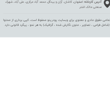
آدرس کارخانه:
اصفهان، کاشان، آران و بیدگل، محمد آباد مرکزی، علی آباد، شهرک
صنعتی مالک اشتر
مامی حقوق مادی و معنوی برای وبسایت پودرینو محفوظ است، کپی برداری از محتوا
(شامل طراحی ، تصاویر ، متون نگارش شده ، گرافیک) به هر نحو ،‌ پیگرد قانونی دارد.