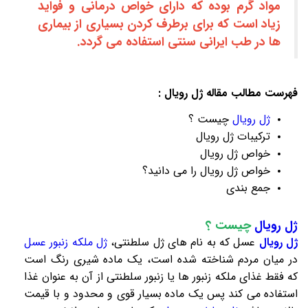
مواد گرم بوده که دارای خواص درمانی و فواید
زیاد است که برای برطرف کردن بسیاری از بیماری
ها در طب ایرانی سنتی استفاده می گردد.
فهرست مطالب مقاله
ژل رویال
:
ژل رویال
چیست ؟
ترکیبات
ژل رویال
خواص ژل رویال
خواص
ژل رویال
را می دانید؟
جمع بندی
ژل رویال
چیست ؟
ژل رویال
عسل که به نام های ژل سلطنتی،
ژل ملکه زنبور عسل
در میان مردم شناخته شده است، یک ماده شیری رنگ است
که فقط غذای ملکه زنبور ها یا زنبور سلطنتی از آن به عنوان غذا
استفاده می کند پس یک ماده بسیار قوی و محدود و با قیمت