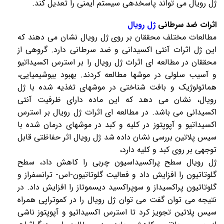
ژل رویال
می تواند پاسخدهی سیستم ایمنی را تعدیل کند.
اثرات ضد سرطانی
ژل رویال
مطالعات مختلف محققان بر روی
ژل رویال
نشان می دهند که
این ژل اثرات آنتی اکسیدانی و ضد سرطانی دارد. گروهی از
محققان در مطالعه ای اثرات
ژل رویال
را بر استرس اکسیداتیو
و آسیب سلولی در موشها مطالعه کردند. بهبود بیوشیمیایی،
هماتولوژیک و بافت شناختی در موشهای تغذیه شده با
ژل
رویال
، نشان می دهد که این ماده دارای ظرفیت آنتی
اکسیدانی می باشد. در مطالعه ای اثرات ژل رویال بر استرس
اکسیداتیو و آپوپتوز در کلیه و کبد در موشهای درمان شده با
سیس پلاتین بررسی نشان داده شد
ژل رویال
اثر حفاظتی قابل
توجهی بر روی کبد و کلیه دارد،
ژل رویال
سطح پراکسیداسیون چربی را کاهش داد، سطح
گلوتاتیون را افزایش داد و فعالیت گلوتاتیون-اس- ترانسفراز و
گلوتاتیون پراکسیداز و سوپراکسید دیسموتاز را افزایش داد. در
نتیجه می توان گفت می توان
ژل رویال
را در کموتراپی همراه
سیس پلاتین تجویز کرد تا استرس اکسیداتیو و آپوپتوز ناشی