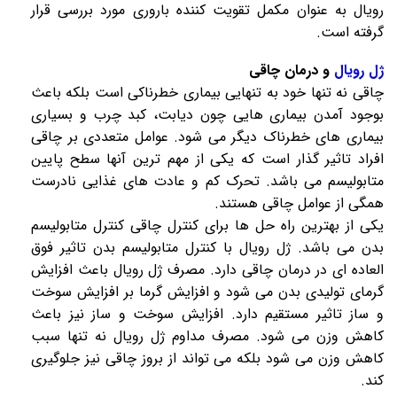
رویال
به عنوان مکمل تقویت کننده باروری مورد بررسی قرار
گرفته است.
ژل رویال
و درمان چاقی
چاقی نه تنها خود به تنهایی بیماری خطرناکی است بلکه باعث
بوجود آمدن بیماری هایی چون دیابت، کبد چرب و بسیاری
بیماری های خطرناک دیگر می شود. عوامل متعددی بر چاقی
افراد تاثیر گذار است که یکی از مهم ترین آنها سطح پایین
متابولیسم می باشد. تحرک کم و عادت های غذایی نادرست
همگی از عوامل چاقی هستند.
یکی از بهترین راه حل ها برای کنترل چاقی کنترل متابولیسم
بدن می باشد.
ژل رویال
با کنترل متابولیسم بدن تاثیر فوق
العاده ای در درمان چاقی دارد. مصرف
ژل رویال
باعث افزایش
گرمای تولیدی بدن می شود و افزایش گرما بر افزایش سوخت
و ساز تاثیر مستقیم دارد. افزایش سوخت و ساز نیز باعث
کاهش وزن می شود. مصرف مداوم
ژل رویال
نه تنها سبب
کاهش وزن می شود بلکه می تواند از بروز چاقی نیز جلوگیری
کند.