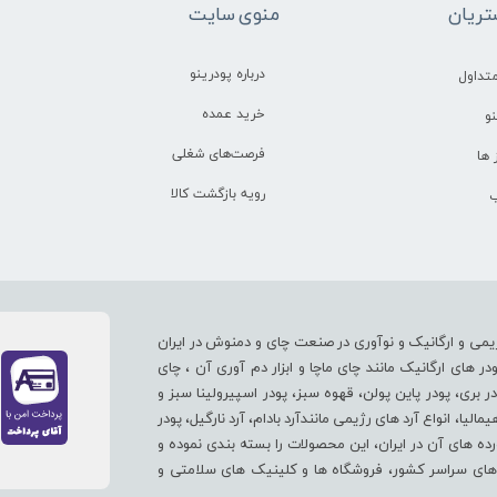
ریان
منوی سایت
درباره پودرینو
تداول
خرید عمده
و
فرصت‌های شغلی
ها
رویه بازگشت کالا
ب
یمی و ارگانیک و نوآوری در صنعت چای و دمنوش در ایران
های ارگانیک مانند چای ماچا و ابزار دم آوری آن ، چای
در بری، پودر پاین پولن، قهوه سبز، پودر اسپیرولینا سبز و
لیا، انواع آرد های رژیمی مانندآرد بادام، آرد نارگیل، پودر
ورده های آن در ایران، این محصولات را بسته بندی نموده و
پ های سراسر کشور، فروشگاه ها و کلینیک های سلامتی و