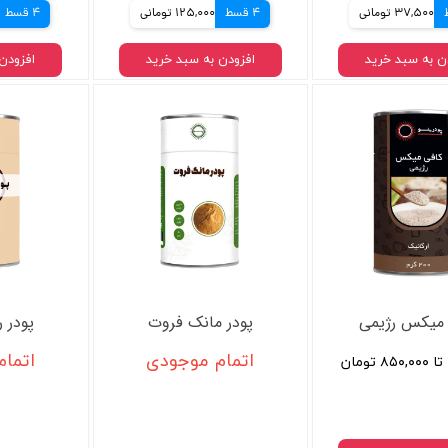
37,500 تومانی
4 قسط
125,000 تومانی
4 قسط
ن به سبد خرید
افزودن به سبد خرید
افزودن
 میکس رژیمی
پودر مانک فروت
پودر ر
اتمام موجودی
اتما