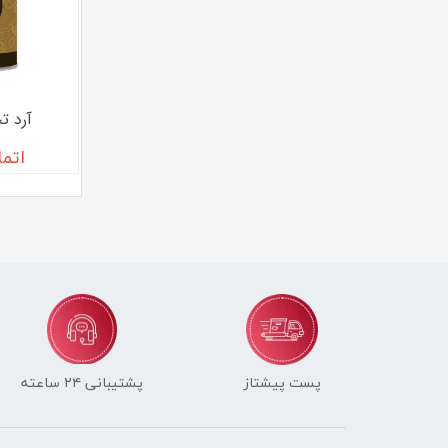
آرد ت
اتم
پست پیشتاز
پشتیبانی ۲۴ ساعته