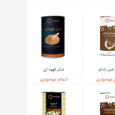
شیر بادام
شکر قهوه ای
م موجودی
اتمام موجودی