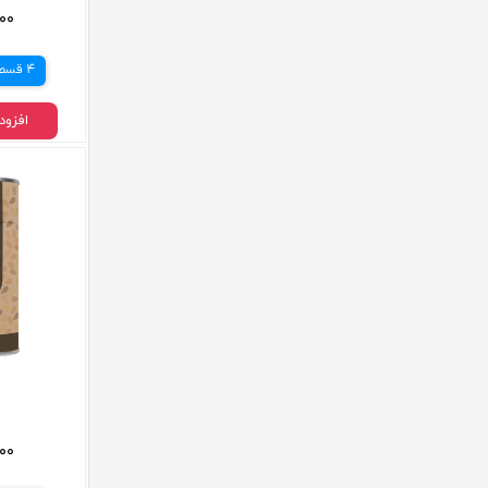
,۰۰۰
4 قسط
افزود
,۰۰۰