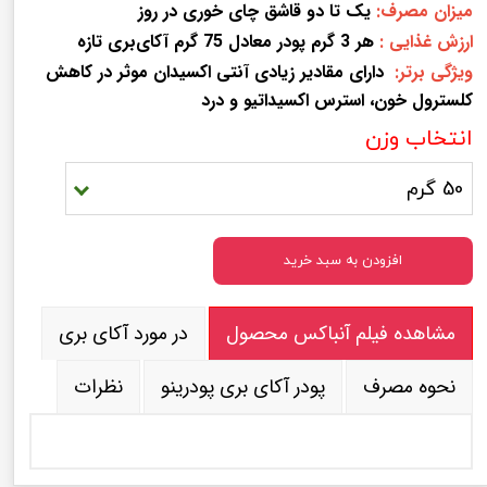
میزان مصرف:
یک تا دو قاشق چای خوری در روز
ارزش غذایی :
هر 3 گرم پودر معادل 75 گرم آکای‌بری تازه
ویژگی برتر:
دارای مقادیر زیادی آنتی اکسیدان موثر در کاهش
کلسترول خون، استرس اکسیداتیو و درد
انتخاب وزن
50 گرم
افزودن به سبد خرید
مشاهده فیلم آنباکس محصول
در مورد آکای بری
نحوه مصرف
پودر آکای بری پودرینو
نظرات