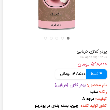
پودر کلاژن دریایی
کد کالا: Collagen 50gr
۵۹۰,۰۰۰ تومان
4 قسط
147,500 تومانی
نام محصول:
پودر کلاژن (دریایی)
رنگ:
سفید
کیفیت:
درجه A
کشور تولید کننده:
چین، بسته بندی در پودرینو