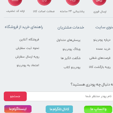
ارائه کد تخفیف
پشتیبانی ۲۴ ساعته
ضمانت اصالت کالا
ارسال فوری
راهنمای خرید از فروشگاه
نوی سایت
خدمات مشتریان
فروشگاه آنلاین
درباره پودرینو
پرسش‌های متداول
نحوه ثبت سفارش
خرید عمده
وبلاگ پودرینو
رویه ارسال سفارش
فرصت‌های شغلی
شگفت انگیز ها
اعتماد به پودرینو
رویه بازگشت کالا
پودرینو کلاب
ه دنبال چه پودری هستید؟
جستجو