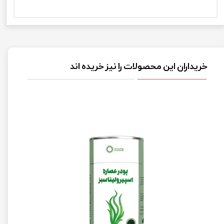
خریداران این محصولات را نیز خریده اند