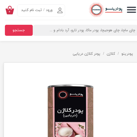
ورود
/
ثبت نام کنید
۰
حساب کاربری من
تغییر گذر واژه
جستجو
سفارشات
خروج از حساب کاربری
پودرینو
کلاژن
پودر کلاژن دریایی