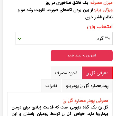
میزان مصرف:
یک قاشق غذاخوری در روز
ویژگی برتر:
از بین بردن لکه‌های صورت، تقویت رشد مو و
تنظیم فشار خون
انتخاب وزن
30 گرم
افزودن به سبد خرید
معرفی گل رز
نحوه مصرف
پودرعصاره گل رز پودرینو
نظرات
معرفی پودر عصاره گل رز
گل رز، یک گیاه دارویی است که قدمت زیادی برای درمان
بیماریها دارد. خواص گل رز توسط رومیان باستان و ابن