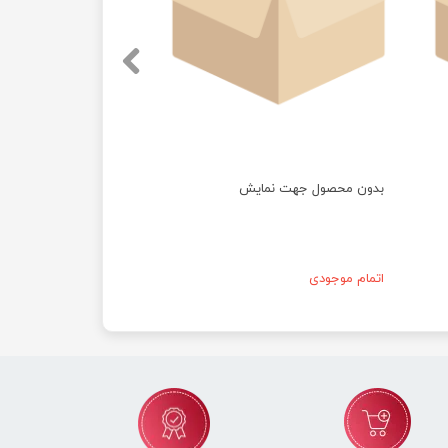
بدون محصول جهت نمایش
بدون محصول جهت نم
اتمام موجودی
اتمام موجودی