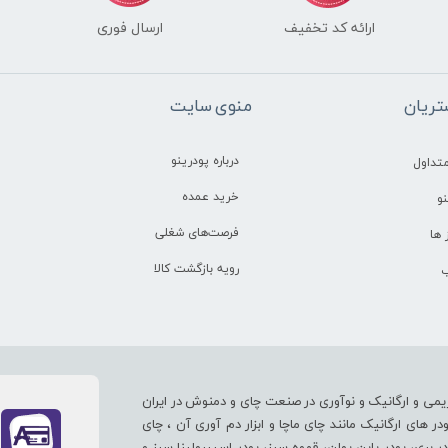
ارائه کد تخفیف
ارسال فوری
ریان
منوی سایت
درباره پودرینو
تداول
خرید عمده
و
فرصت‌های شغلی
ها
رویه بازگشت کالا
ب
یمی و ارگانیک و نوآوری در صنعت چای و دمنوش در ایران
های ارگانیک مانند چای ماچا و ابزار دم آوری آن ، چای