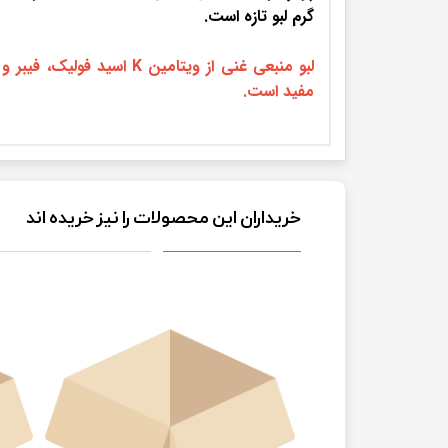
گرم لبو تازه است.
لبو منبعی غنی از ویتام
مفید است.
خریداران این محصولات را نیز خریده اند