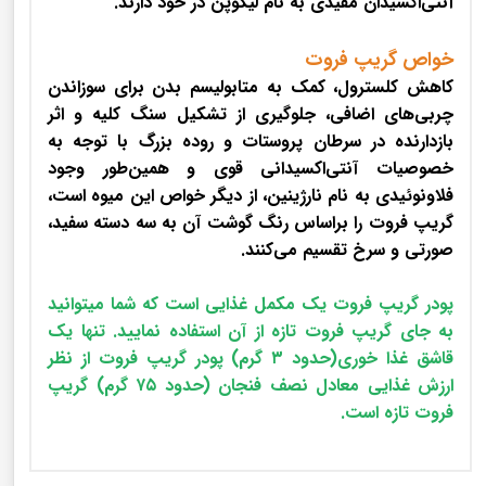
آنتی‌اکسیدان مفیدی به نام لیکوپن در خود دارند.
خواص گریپ فروت
کاهش کلسترول، کمک به متابولیسم بدن برای سوزاندن
چربی‌های اضافی، جلوگیری از تشکیل سنگ کلیه و اثر
بازدارنده در سرطان پروستات و روده بزرگ با توجه به
خصوصیات آنتی‌اکسیدانی قوی و همین‌طور وجود
فلاونوئیدی به نام نارژینین، از دیگر خواص این میوه است،
گریپ فروت را براساس رنگ گوشت آن به سه دسته سفید،
صورتی و سرخ تقسیم می‌کنند.
پودر گریپ فروت یک مکمل غذایی است که شما میتوانید
به جای گریپ فروت تازه از آن استفاده نمایید. تنها یک
قاشق غذا خوری(حدود ۳ گرم) پودر گریپ فروت از نظر
ارزش غذایی معادل نصف فنجان (حدود ۷۵ گرم) گریپ
فروت تازه است.