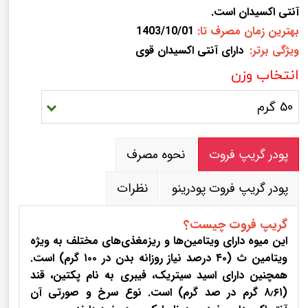
آنتی اکسیدان است.
بهترین زمان مصرف تا:
1403/10/01
ویژگی برتر:
دارای آنتی اکسیدان قوی
انتخاب وزن
50 گرم
پودر گریپ فروت
نحوه مصرف
پودر گریپ فروت پودرینو
نظرات
گریپ فروت چیست؟
این میوه دارای ویتامین‌ها و ریزمغذی‌های مختلف به ویژه
ویتامین ث (۴۰ درصد نیاز روزانه بدن در ۱۰۰ گرم) است.
همچنین دارای اسید سیتریک، فیبری به نام پکتین، قند
(۸٫۶۱ گرم در صد گرم) است.
نوع سرخ و صورتی آن