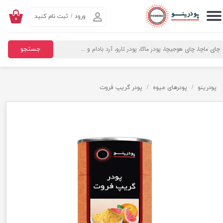
ورود
/
ثبت نام کنید
۰
حساب کاربری من
تغییر گذر واژه
جستجو
سفارشات
خروج از حساب کاربری
پودرینو
پودرهای میوه
پودر گریپ فروت