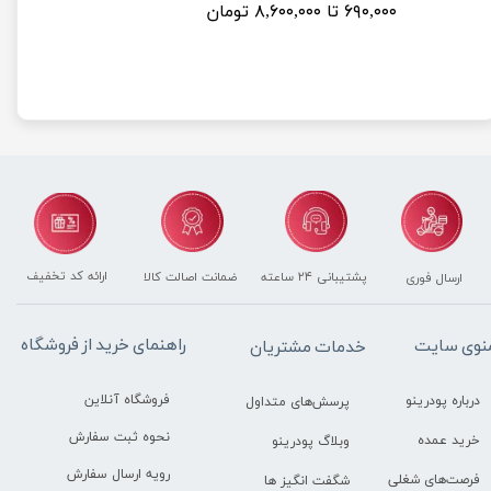
۶۹۰,۰۰۰ تا ۸,۶۰۰,۰۰۰ تومان
۱,۳۵۰,۰۰۰ توما
ارائه کد تخفیف
پشتیبانی ۲۴ ساعته
ضمانت اصالت کالا
ارسال فوری
راهنمای خرید از فروشگاه
نوی سایت
خدمات مشتریان
فروشگاه آنلاین
درباره پودرینو
پرسش‌های متداول
نحوه ثبت سفارش
خرید عمده
وبلاگ پودرینو
رویه ارسال سفارش
فرصت‌های شغلی
شگفت انگیز ها