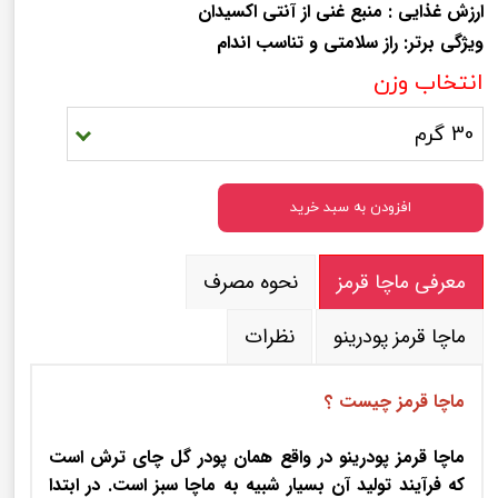
ارزش غذایی :
منبع غنی از آنتی اکسیدان
ویژگی برتر: راز سلامتی و تناسب اندام
انتخاب وزن
30 گرم
افزودن به سبد خرید
معرفی ماچا قرمز
نحوه مصرف
ماچا قرمز پودرینو
نظرات
ماچا قرمز چیست ؟
ماچا قرمز پودرینو در واقع همان پودر گل چای ترش است
که فرآیند تولید آن بسیار شبیه به ماچا سبز است. در ابتدا