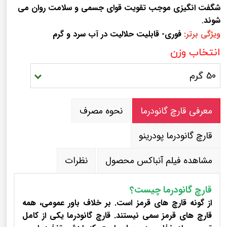
شگفت انگیزی موجب تقویت قوای جسمی و سلامت روان می
شوند
.
ویژگی برتر:
فوری-
قابلیت حلالیت در آب سرد و گرم
انتخاب وزن
50 گرم
معرفی قارچ گانودرما
نحوه مصرف
قارچ گانودرما پودرینو
مشاهده فیلم آنباکس محصول
نظرات
قارچ گانودرما چیست؟
از گونه قارچ های قرمز است. بر خلاف باور عمومی، همه
قارچ های قرمز سمی نیستند. قارچ گانودرما یکی از کامل