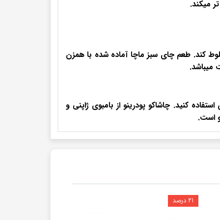
ر میکند.
لوط کند. طعم چای سبز ماچا آماده شده با همزن
میباشد.
اده کنید. چاشاکو پودرینو از بامبوی ژاپنی و
و است.
۲۱ درصد