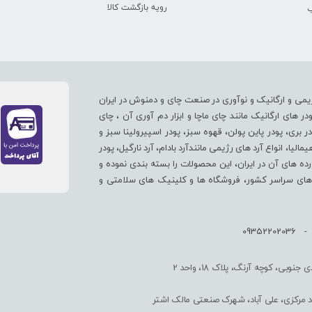
رویه بازگشت کالا
ب
یمی و ارگانیک و نوآوری در صنعت چای و دمنوش در ایران
های ارگانیک مانند چای ماچا و ابزار دم آوری آن ، چای
در بری، پودر پاین پولن، قهوه سبز، پودر اسپیرولینا سبز و
لیا، انواع آرد های رژیمی مانندآرد بادام، آرد نارگیل، پودر
ورده های آن در ایران، این محصولات را بسته بندی نموده و
پ های سراسر کشور، فروشگاه ها و کلینیک های سلامتی و
بی، کوچه آرنگ، پلاک 18، واحد 2
اد مرکزی، علی آباد، شهرک صنعتی مالک اشتر