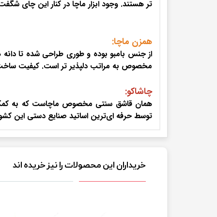
تر هستند. وجود ابزار ماچا در کنار این چای شگفت
همزن ماچا:
از جنس بامبو بوده و طوری طراحی شده تا دانه ه
مخصوص به مراتب دلپذیر تر است. کیفیت ساخت 
چاشاکو:
همان قاشق سنتی مخصوص ماچاست که به کمک آن شم
توسط حرفه ای‌ترین اساتید صنایع دستی این کش
خریداران این محصولات را نیز خریده اند