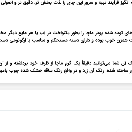
 انگیز فرآیند تهیه و سرور این چای را لذت بخش تر، دقیق تر و اصولی ت
ای توده شده پودر ماچا را بطور یکنواخت در آب یا هر مایع دیگر مخ
همزن خوب بوده و دارای دسته مستحکم و مناسب با ارگونومی دست 
ا می‌توانید دقیقاً یک گرم ماچا از ظرف خود برداشته و از آن استف
ور ساخته شده. رنگ آن زرد و در واقع رنگ ساقه خشک شده چوب بامب