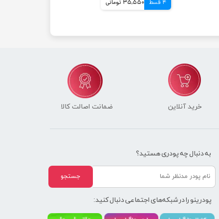
4 قسط
35,550 تومانی
خرید آنلاین
ضمانت اصالت کالا
به دنبال چه پودری هستید؟
جستجو
پودرینو را در شبکه‌های اجتماعی دنبال کنید: