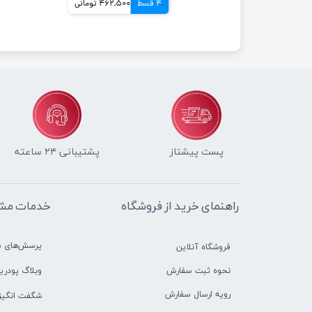
4 قسط
462,500 تومانی
پست پیشتاز
پشتیبانی ۲۴ ساعته
راهنمای خرید از فروشگاه
خدمات مشت
پرسش‌های م
فروشگاه آنلاین
وبلاگ پودرین
نحوه ثبت سفارش
رویه ارسال سفارش
شگفت انگیز 