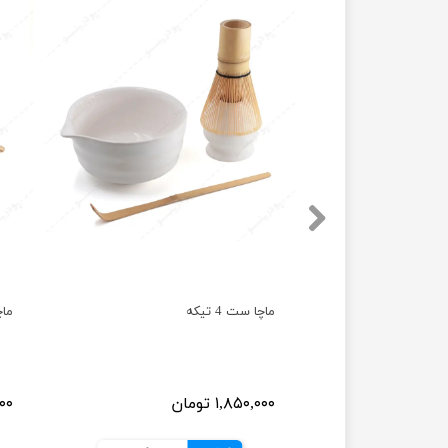
ماچا ست 4 تیکه
ماچا
۱,۸۵۰,۰۰۰ تومان
,۰۰۰