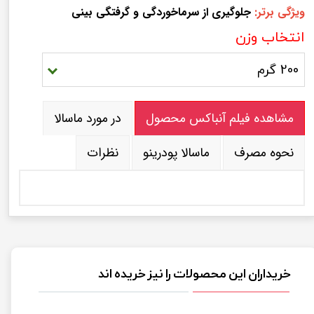
ویژگی برتر:
جلوگیری از سرماخوردگی و گرفتگی بینی
انتخاب وزن
200 گرم
مشاهده فیلم آنباکس محصول
در مورد ماسالا
نحوه مصرف
ماسالا پودرینو
نظرات
خریداران این محصولات را نیز خریده اند