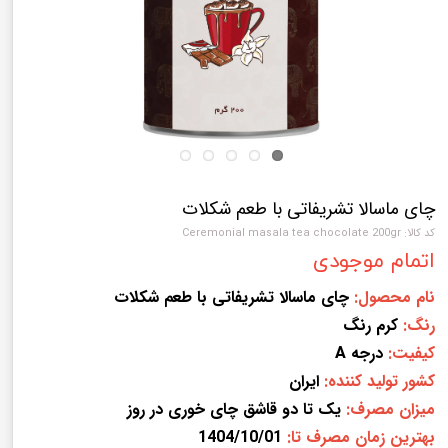
چای ماسالا تشریفاتی با طعم شکلات
کد کالا: Ceremonial masala tea chocolate 200gr
اتمام موجودی
نام محصول:
چای ماسالا تشریفاتی با طعم شکلات
رنگ:
کرم رنگ
کیفیت:
درجه A
کشور تولید کننده:
ایران
میزان مصرف:
یک تا دو قاشق چای خوری در روز
بهترین زمان مصرف تا:
1404/10/01