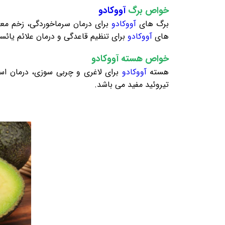
خواص برگ
آووکادو
برگ های
آووکادو
برای درمان سرماخوردگی، زخم معد
های
آووکادو
برای تنظیم قاعدگی و درمان علائم یائس
خواص هسته آووکادو
هسته
آووکادو
برای لاغری و چربی سوزی، درمان اس
تیروئید مفید می باشد.