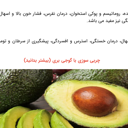
ه، روماتیسم و پوکی استخوان، درمان نقرس، فشار خون بالا و اسها
گی نیز مفید می باشد.
هال، درمان خستگی، استرس و افسردگی، پیشگیری از سرطان و تومو
چربی سوزی با گوجی بری (بیشتر بدانید)