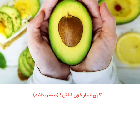
نگران فشار خون نباش ! (بیشتر بدانید)