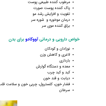
مرطوب کننده طبیعی پوست
پاک کننده پوست صورت
تقویت و افزایش رشد مو
درمان موخوره و شوره سر
براق کننده موی سر
خواص دارویی و درمانی 
آووکادو 
برای بدن
نوزادان و کودکان
لاغری و کاهش وزن
بارداری
معده و دستگاه گوارش
کبد و کبد چرب
دیابت و قند خون
فشار خون، کلسترول، چربی خون و سلامت قل
سرطان