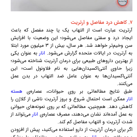
۷. کاهش درد مفاصل و آرتریت
آرتریت
عبارت است از التهاب یک یا چند مفصل که باعث
ایجاد درد و سفتی مفاصل می‌شود؛ این وضعیت با افزایش
سن وخیم‌تر خواهد شد. هر سال، بیش از ۳ میلیون مورد ابتلا
به آرتریت در ایالات متحده گزارش می‌شود.
انار
به عنوان یکی
از بهترین داروهای طبیعی برای درمان آرتریت شناخته می‌شود؛
زیرا حاوی
آنتی‌اکسیدان‌هایی
به نام
فلاونول
است؛ این
آنتی‌اکسیدان‌ها به عنوان عامل ضد التهاب در بدن عمل
می‌کنند.
طبق نتایج مطالعاتی بر روی حیوانات، عصاره‌ی
هسته
انار
ممکن است احتمال شروع و بروز آرتریت ناشی از
کلاژن
را
کاهش دهد. هم‌چنین، مطالعاتی که بر روی نمونه‌های حیوانی
به عمل آمده‌اند نشان می‌دهند، مصرف عصاره‌ی
انار
می‌تواند از
شدت آرتریت و التهاب مفاصل کم کند.
اگر برای درمان آرتریت از دارو استفاده می‌کنید، پیش از افزودن