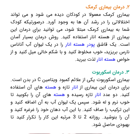
۲. درمان بیماری کرمک
بیماری کرمک معمولا در کودکان دیده می شود و می تواند
اختلالاتی را در رشد آن ها به وجود آورد. درصورتیکه کودک
شما به بیماری کرمک مبتلا شود، می توانید برای درمان این
بیماری از
هسته انار
استفاده کنید. روش درمان بسیار آسان
است. یک قاشق
پودر هسته انار
را در یک لیوان آب آناناس
نارس بریزید، خوب مخلوط کنید و با شکم خالی میل کنید و از
خواص
هسته انار
لذت ببرید.
۳. درمان اسکوربوت
بیماری اسکوربوت یکی از علائم کمبود ویتامین C در بدن است.
برای درمان این بیماری از
انار
تازه و
هسته
های آن استفاده
کنید. دو عدد
انار
تازه رسیده و
هسته
های آن را بکوبید تا
خوب نرم و له شود. سپس یک لیوان آب به آن اضافه کنید و
این ترکیب را صاف کنید. با این آب دهان خود را غرغره کنید و
آن را بنوشید. روزانه 2 تا 3 مرتبه این کار را تکرار کنید تا
بهبودی حاصل شود.