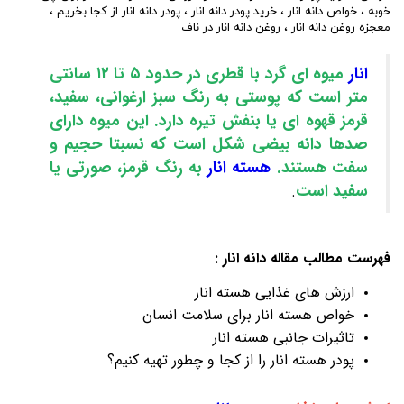
خوبه
،
خواص دانه انار
،
خرید پودر دانه انار
،
پودر دانه انار از کجا بخریم
،
معجزه روغن دانه انار
،
روغن دانه انار در ناف
انار
میوه ای گرد با قطری در حدود ۵ تا ۱۲ سانتی
متر است که
پوستی
به رنگ سبز ارغوانی، سفید،
قرمز قهوه ای یا بنفش تیره دارد. این میوه دارای
صدها دانه بیضی شکل است که نسبتا حجیم و
سفت هستند.
هسته انار
به رنگ قرمز، صورتی یا
سفید است
.
فهرست مطالب مقاله
دانه انار
:
ارزش های غذایی
هسته انار
خواص
هسته انار
برای سلامت انسان
تاثیرات جانبی هسته انار
پودر
هسته انار
را از کجا و چطور تهیه کنیم؟