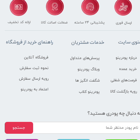
ارائه کد تخفیف
پشتیبانی ۲۴ ساعته
ضمانت اصالت کالا
ارسال فوری
راهنمای خرید از فروشگاه
نوی سایت
خدمات مشتریان
فروشگاه آنلاین
درباره پودرینو
پرسش‌های متداول
نحوه ثبت سفارش
خرید عمده
وبلاگ پودرینو
رویه ارسال سفارش
فرصت‌های شغلی
شگفت انگیز ها
اعتماد به پودرینو
رویه بازگشت کالا
پودرینو کلاب
ه دنبال چه پودری هستید؟
جستجو