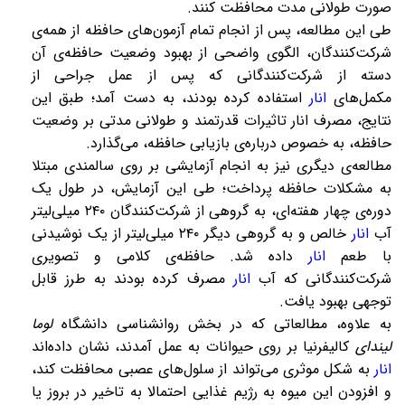
صورت طولانی مدت محافظت کنند.
طی این مطالعه، پس از انجام تمام آزمون‌های حافظه از همه‌ی
شرکت‌کنندگان، الگوی واضحی از بهبود وضعیت حافظه‌ی آن
دسته از شرکت‌کنندگانی که پس از عمل جراحی از
مکمل‌های
انار
استفاده کرده بودند، به دست آمد؛ طبق این
نتایج، مصرف انار تاثیرات قدرتمند و طولانی مدتی بر وضعیت
حافظه، به خصوص درباره‌ی بازیابی حافظه، می‌گذارد.
مطالعه‌ی دیگری نیز به انجام آزمایشی بر روی سالمندی مبتلا
به مشکلات حافظه پرداخت؛ طی این آزمایش، در طول یک
دوره‌ی چهار هفته‌ای، به گروهی از شرکت‌کنندگان ۲۴۰ میلی‌لیتر
آب
انار
خالص و به گروهی دیگر ۲۴۰ میلی‌لیتر از یک نوشیدنی
با طعم
انار
داده شد. حافظه‌ی کلامی و تصویری
شرکت‌کنندگانی که آب
انار
مصرف کرده بودند به طرز قابل
توجهی بهبود یافت.
به علاوه، مطالعاتی که در بخش روانشناسی دانشگاه
لوما
لیندای
کالیفرنیا بر روی حیوانات به عمل آمدند، نشان داده‌اند
انار
به شکل موثری می‌تواند از سلول‌های عصبی محافظت کند،
و افزودن این میوه به رژیم غذایی احتمالا به تاخیر در بروز یا