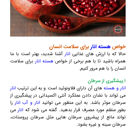
خواص
هسته انار
برای سلامت انسان
حالا که با ارزش های غذایی
انار
آشنا شدید، بهتر است با ما
همراه باشید تا با هم برخی از خواص
هسته انار
برای سلامت
انسان را با هم مرور کنیم.
۱.پیشگیری از سرطان
انار و هسته
های آن دارای فلاونوئید است و به این ترتیب
انار
می تواند با نشان دادن عملکرد آنتی اکسیدانی در
پیشگیری از
سرطان
موثر باشد. به این منظور می توانید
انار و آب انار
را
بطور منظم مورد مصرف قرار بدهید. گفته می شود که
انار
می
تواند مانع از پیشروی سرطان هایی مثل سرطان پروستات،
سرطان سینه و غیره بشود.