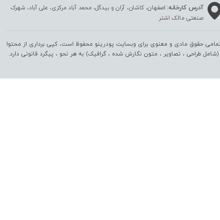
آدرس کارخانه:
اصفهان، کاشان، آران و بیدگل، محمد آباد مرکزی، علی آباد، شهرک
صنعتی مالک اشتر
مامی حقوق مادی و معنوی برای وبسایت پودرینو محفوظ است، کپی برداری از محتوا
(شامل طراحی ، تصاویر ، متون نگارش شده ، گرافیک) به هر نحو ،‌ پیگرد قانونی دارد.