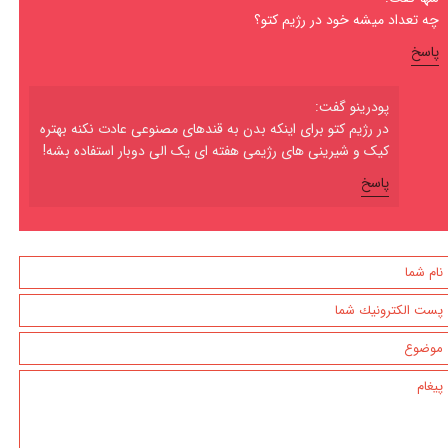
چه تعداد میشه خود در رژیم کتو؟
پاسخ
پودرینو گفت:
در رژیم کتو برای اینکه بدن به قندهای مصنوعی عادت نکنه بهتره
کیک و شیرینی های رژیمی هفته ای یک الی دوبار استفاده بشه!
پاسخ