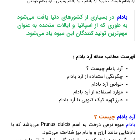
ارد بادام قیمت
،
خرید ارد بادام
،
ارد بادام زمینی
،
ارد بادام درختی
بادام
در بسیاری از کشورهای دنیا یافت می‌شود
به طوری که از اسپانیا و ایالات متحده به عنوان
مهم‌ترین تولید کنندگان این میوه یاد می‌شود.
فهرست مطالب مقاله
آرد بادام
:
آرد بادام
چیست ؟
چگونگی استفاده از
آرد بادام
خواص
آرد بادام
موارد استفاده از
آرد بادام
طرز تهیه کیک کتویی با
آرد بادام
آرد بادام
چیست ؟
بادام
میوه نوعی درخت به اسم Prunus dulcis می‌باشد که با
نام‌هایی مانند ارژن و واتام نیز شناخته می‌شود.