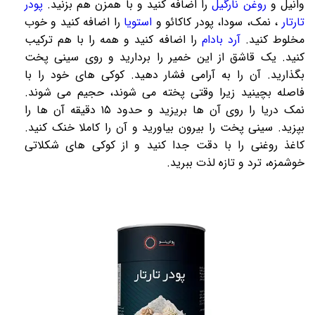
وانیل و
روغن نارگیل
را اضافه کنید و با همزن هم بزنید.
پودر
تارتار
،
نمک
، سودا، پودر کاکائو و
استویا
را اضافه کنید و خوب
مخلوط کنید.
آرد بادام
را اضافه کنید و همه را با هم ترکیب
کنید. یک قاشق از این خمیر را بردارید و روی سینی پخت
بگذارید. آن را به آرامی فشار دهید. کوکی های خود را با
فاصله بچینید زیرا وقتی پخته می شوند، حجیم می شوند.
نمک دریا
را روی آن ها بریزید و حدود ۱۵ دقیقه آن ها را
بپزید. سینی پخت را بیرون بیاورید و آن را کاملا خنک کنید.
کاغذ روغنی را با دقت جدا کنید و از کوکی های شکلاتی
خوشمزه، ترد و تازه لذت ببرید.