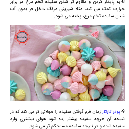
8-به پایدار کردن و مقاوم تر شدن سفیده تخم مرغ در برابر
حرارت کمک می کند، مثلا شیرینی
مرنگ
داخل فر بدون آب
شدن سفیده تخم مرغ، پخته می شود.
9-
پودر تارتار
زمان فرم گرفتن سفیده را طولانی تر می کند که در
نتیجه آن هرچه سفیده بیشتر زده شود هوای بیشتری وارد
سفیده شده و در نتیجه سفیده مستحکم تر می شود.