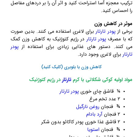
ترکیب معجزه آسا استراحت کنید و اثر آن را بر دردهای مفاصل
را احساس کنید.
موثر در کاهش وزن
برخی از
پودر تارتار
برای لاغری استفاده می کنند. بدین صورت
که با مصرف
پودر تارتار
در رژیم کتوژنیک به کاهش وزن کمک
می کنند. دستور های غذایی زیادی برای استفاده از
پودر
تارتار
برای لاغری وجود دارد.
کاهش وزن با بلوبری (کلیک کنید)
مواد اولیه کوکی شکلاتی با کرم
تارتار
در رژیم کتوژنیک
¼ قاشق چای خوری
پودر تارتار
۲ عدد تخم مرغ
¾ فنجان
روغن نارگیل
۲ فنجان
آرد بادام
۲ قاشق غذا خوری پودر کاکائو بدون شکر
¾ فنجان
استویا