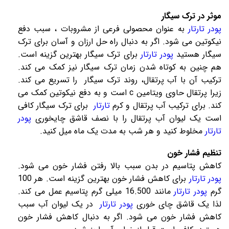
موثر در ترک سیگار
پودر تارتار
به عنوان محصولی فرعی از مشروبات ، سبب دفع
نیکوتین می شود. اگر به دنبال راه حل ارزان و آسان برای ترک
سیگار هستید
پودر تارتار
برای ترک سیگار بهترین گزینه است.
هم چنین به کوتاه شدن زمان ترک سیگار نیز کمک می کند.
ترکیب آن با آب پرتقال، روند ترک سیگار را تسریع می کند.
زیرا پرتقال حاوی ویتامین c است و به دفع نیکوتین کمک می
کند. برای ترکیب آب پرتقال و کرم
تارتار
برای ترک سیگار کافی
است یک لیوان آب پرتقال را با نصف قاشق چایخوری
پودر
تارتار
مخلوط کنید و هر شب به مدت یک ماه میل کنید.
تنظیم فشار خون
کاهش پتاسیم در بدن سبب بالا رفتن فشار خون می شود.
پودر تارتار
برای کاهش فشار خون بهترین گزینه است. هر 100
گرم
پودر تارتار
مانند 16.500 میلی گرم پتاسیم عمل می کند.
لذا یک قاشق چای خوری
پودر تارتار
در یک لیوان آب سبب
کاهش فشار خون می شود. اگر به دنبال کاهش فشار خون