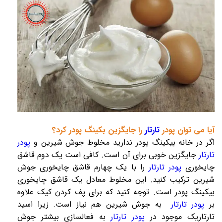
آیا می توان پودر
تارتار
را جایگزین بکینگ پودر کرد؟
اگر در خانه بیکینگ پودر ندارید مخلوط جوش شیرین و
پودر
تارتار
جایگزین خوبی برای آن است. کافی است یک دوم قاشق
چایخوری
پودر تارتار
را با یک چهارم قاشق چایخوری جوش
شیرین ترکیب کنید. این مخلوط معادل یک قاشق چایخوری
بیکینگ پودر است. توجه کنید که برای پف کردن کیک علاوه
بر
پودر تارتار
به جوش شیرین هم نیاز است. زیرا اسید
تارتاریک موجود در
پودر تارتار
به فعالسازی بیشتر جوش