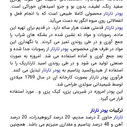
سفید رنگ، لطیف، بدون بو و جزو اسیدهای خوراکی است.
پودر تارتار
محصولی کاملا طبیعی است که با انجام فعل و
انفعالاتی روی میوه انگور به دست می‌آید.
پودر تارتار
قدمتی هفت هزار ساله دارد. در قدیم برای تهیه این
ماده، رسوبات و مواد ته نشین شده در بشکه های شراب را
جمع آوری و در طی روندی تمیز می کردند. با نگهداری این
مواد در ظرف های مخصوص،
پودر تارتار
از رسوبات جدا شده و
بعد جمع آوری و آماده استفاده می شد. امروزه به صورت
صنعتی تولید می شود و در طی روندی اسید تارتاریک را با
استفاده از هیدروکسید پتاسیم به
پودر تارتار
تبدیل می کنند.
فرآوری پودر تارتار بصورت کارخانه ای در سال 1769 میلادی
توسط شیمیدانی سوئدی طراحی شد.
این پودر امروزه در شیرینی پزی، کیک پزی و… مورد استفاده
قرار می گیرد.
ترکیبات
پودر تارتار
تارتار
حاوی 2 درصد سدیم، 20 درصد کربوهیدرات، 20 درصد
آهن و 48 درصد پتاسیم و مقداری منیزیم می باشد. همچنین