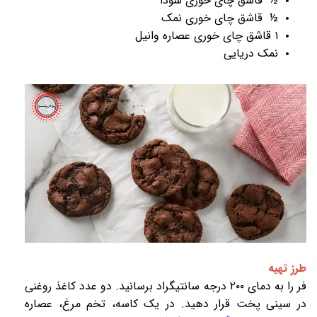
½ قاشق چای خوری سودا
½ قاشق چای خوری نمک
۱ قاشق چای خوری عصاره وانیل
نمک دریایی
طرز تهیه
فر را به دمای ۲۰۰ درجه سانتیگراد برسانید. دو عدد کاغذ روغنی
در سینی پخت قرار دهید. در یک کاسه، تخم مرغ، عصاره