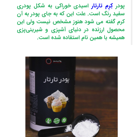
پودر
کِرِم تارتار
اسیدی خوراکی به شکل پودری
سفید رنگ است. علت این که به جای پودر به آن
کرم گفته می شود هنوز مشخص نیست ولی این
محصول ارزنده در دنیای آشپزی و شیرینی‌پزی
همیشه با همین نام استفاده شده است.