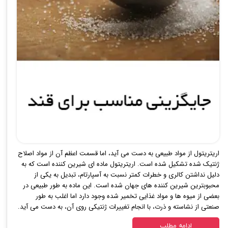
اریتریتول از مواد طبیعی به دست می­ آید، اما قسمت اعظم آن از مواد اصلاح
ژنتیک شده تشکیل شده است. اریتریتول ماده ­ای شیرین کننده است که به
دلیل نداشتن کالری و خطرات کم­تر نسبت به آسپارتام، تبدیل به یکی از
محبوب­ترین شیرین کننده ­های جهان شده ­است. این ماده به ­طور طبیعی در
بعضی از میوه­ ها و مواد غذایی تخمیر شده وجود دارد اما اغلب به ­طور
صنعتی از نشاسته و ذرت، با انجام تغییرات ژنتیکی روی آن، به دست می ­آید.
ادامه مطلب