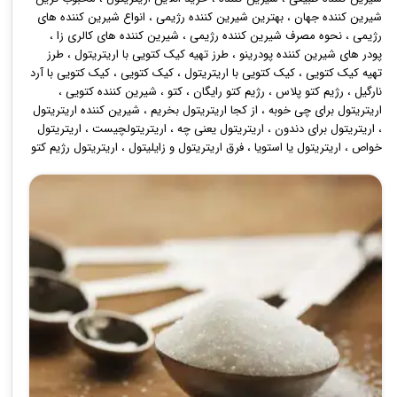
شیرین کننده جهان
،
بهترین شیرین کننده رژیمی
،
انواع شیرین کننده های
رژیمی
،
نحوه مصرف شیرین کننده رژیمی
،
شیرین کننده های کالری زا
،
پودر های شیرین کننده پودرینو
،
طرز تهیه کیک کتویی با اریتریتول
،
طرز
تهیه کیک کتویی
،
کیک کتویی با اریتریتول
،
کیک کتویی
،
کیک کتویی با آرد
نارگیل
،
رژیم کتو پلاس
،
رژیم کتو رایگان
،
کتو
،
شیرین کننده کتویی
،
اریتریتول برای چی خوبه
،
از کجا اریتریتول بخریم
،
شیرین کننده اریتریتول
،
اریتریتول برای دندون
،
اریتریتول یعنی چه
،
اریتریتولچیست
،
اریتریتول
خواص
،
اریتریتول یا استویا
،
فرق اریتریتول و زایلیتول
،
اریتریتول رژیم کتو