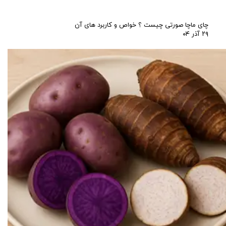
چای ماچا صورتی چیست ؟ خواص و کاربرد های آن
۲۹ آذر ۰۴