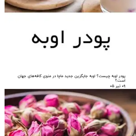
پودر اوبه چیست؟ اوبه جایگزین جدید ماچا در منوی کافه‌های جهان
است؟
۰۹ تیر ۰۵